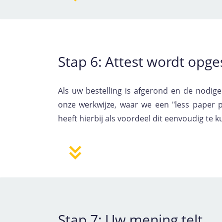
Stap 6: Attest wordt opg
Als uw bestelling is afgerond en de nodig
onze werkwijze, waar we een "less paper 
heeft hierbij als voordeel dit eenvoudig t
Stap 7: Uw mening telt