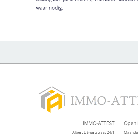
waar nodig.
IMMO-ATTEST
Openi
Albert Liénartstraat 24/1
Maandag