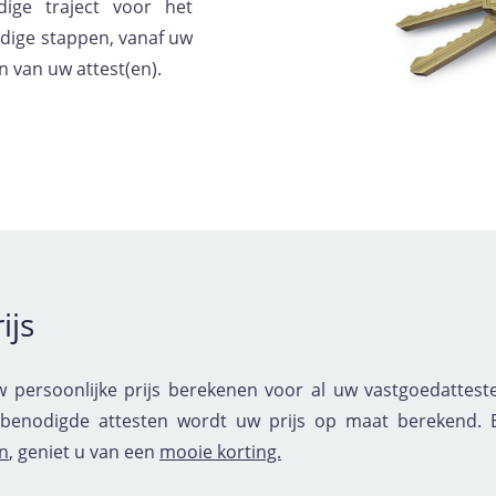
dige traject voor het
dige stappen, vanaf uw
n van uw attest(en).
ijs
 persoonlijke prijs berekenen voor al uw vastgoedattest
benodigde attesten wordt uw prijs op maat berekend. B
n
, geniet u van een
mooie korting.