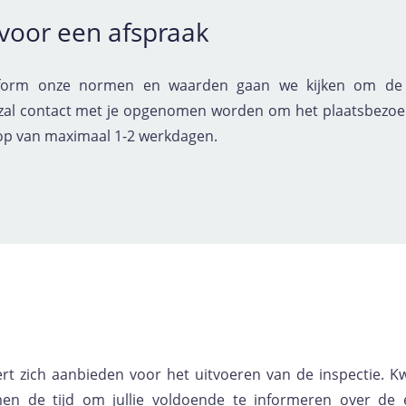
 voor een afspraak
onform onze normen en waarden gaan we kijken om de 
r zal contact met je opgenomen worden om het plaatsbezoek
op van maximaal 1-2 werkdagen.
 zich aanbieden voor het uitvoeren van de inspectie. Kwa
n de tijd om jullie voldoende te informeren over de 