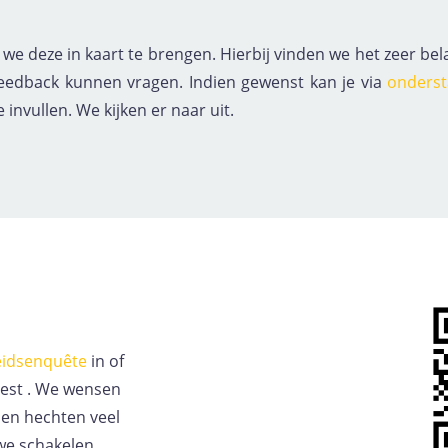
e deze in kaart te brengen. Hierbij vinden we het zeer bel
e feedback kunnen vragen. Indien gewenst kan je via
onders
nvullen. We kijken er naar uit.
eidsenquête
in of
est
. We wensen
 en hechten veel
we schakelen