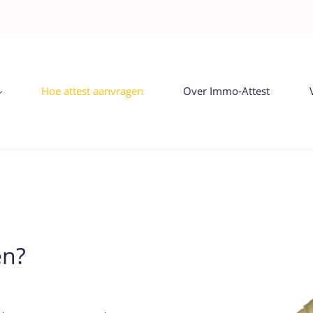
Hoe attest aanvragen
Over Immo-Attest
en?