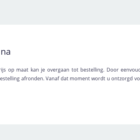
 na
js op maat kan je overgaan tot bestelling. Door eenvou
bestelling afronden. Vanaf dat moment wordt u ontzorgd vo
.