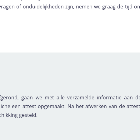
 vragen of onduidelijkheden zijn, nemen we graag de tijd o
fgerond, gaan we met alle verzamelde informatie aan de
niche een attest opgemaakt. Na het afwerken van de attes
hikking gesteld.