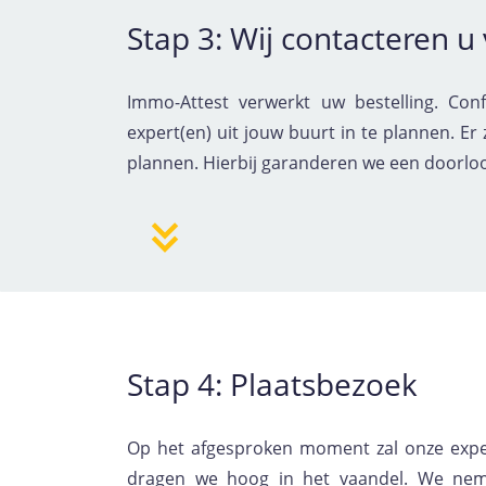
Stap 3: Wij contacteren u
Immo-Attest verwerkt uw bestelling. C
expert(en) uit jouw buurt in te plannen. E
plannen. Hierbij garanderen we een doorlo
Stap 4: Plaatsbezoek
Op het afgesproken moment zal onze expert
dragen we hoog in het vaandel. We neme