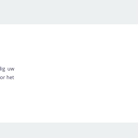
dig uw
or het