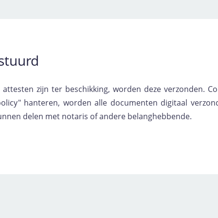
estuurd
e attesten zijn ter beschikking, worden deze verzonden. C
policy" hanteren, worden alle documenten digitaal verzon
e kunnen delen met notaris of andere belanghebbende.