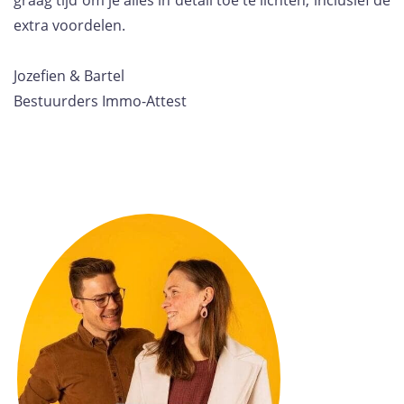
graag tijd om je alles in detail toe te lichten, inclusief de
extra voordelen.
Jozefien & Bartel
Bestuurders
Immo-Attest