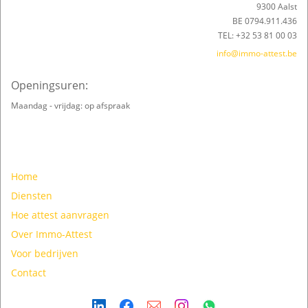
9300 Aalst
BE 0794.911.436
TEL: +32 53 81 00 03
info@immo-attest.be
Openingsuren:
Maandag - vrijdag: op afspraak
Home
Diensten
Hoe attest aanvragen
Over Immo-Attest
Voor bedrijven
Contact