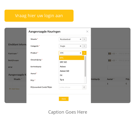
Vraag hier uw login aan
Caption Goes Here