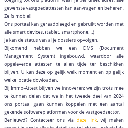
toegang tot ons platform, waar je per uniek adres, alle
gewenste vastgoedattesten kan aanvragen en beheren.
Zelfs mobiel!
Ons portaal kan geraadpleegd en gebruikt worden met
alle smart devices. (tablet, smartphone,...)
Je kan de status van al je dossiers opvolgen.
Bijkomend hebben we een DMS (Document
Management System) ingebouwd, waardoor alle
opgeleverde attesten te allen tijde ter beschikken
blijven. U kan deze op gelijk welk moment en op gelijk
welke locatie dowloaden.
Bij Immo-Attest blijven we innoveren: we zijn trots mee
te kunnen delen dat we in het tweede deel van 2024
ons portaal gaan kunnen koppelen met een aantal
gekende softwareplatformen voor de vastgoedsector.
Benieuwd? Contacteer ons via
deze link
, wij maken