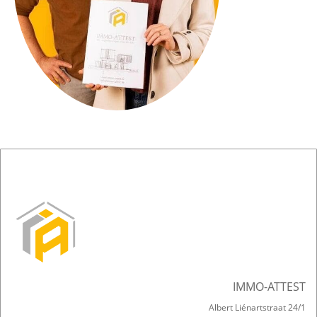
IMMO-ATTEST
Albert Liénartstraat 24/1